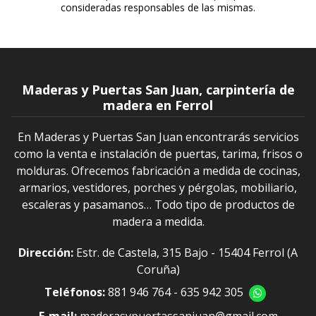
consideradas responsables de las mismas.
Maderas y Puertas San Juan, carpintería de
madera en Ferrol
En Maderas y Puertas San Juan encontrarás servicios
como la venta e instalación de puertas, tarima, frisos o
molduras. Ofrecemos fabricación a medida de cocinas,
armarios, vestidores, porches y pérgolas, mobiliario,
escaleras y pasamanos… Todo tipo de productos de
madera a medida.
Dirección:
Estr. de Castela, 315 Bajo - 15404 Ferrol (A
Coruña)
Teléfonos:
881 946 764
-
635 942 305
E-mail:
maderasypuertassanjuan@gmail.com