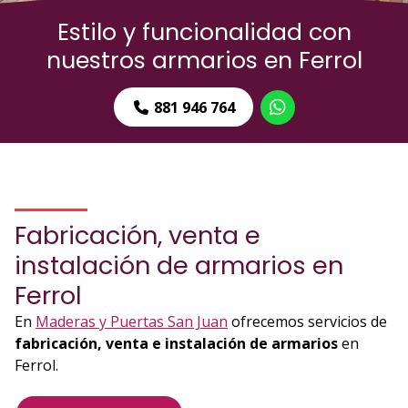
Estilo y funcionalidad con
nuestros armarios en Ferrol
881 946 764
Fabricación, venta e
instalación de armarios en
Ferrol
En
Maderas y Puertas San Juan
ofrecemos servicios de
fabricación, venta e instalación de armarios
en
Ferrol.
Hacemos
armarios a medida
con los que podrás